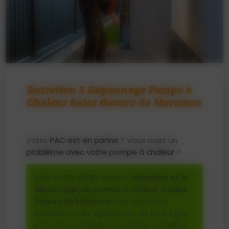
Entretien & Dépannage Pompe à
Chaleur Saint Geours de Maremne
Votre
PAC est en panne
? Vous avez un
problème avec votre pompe à chaleur
?
CLIM A DESLANDES assure l'
entretien et le
dépannage de pompe à chaleur à Saint
Geours de Maremne
des systèmes
existants, mais également de tout type
et toutes marques de pompe à chaleur.