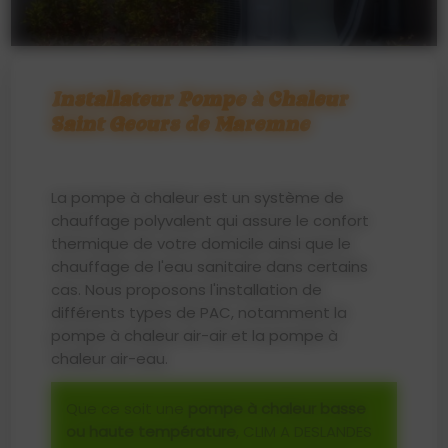
Installateur Pompe à Chaleur
Saint Geours de Maremne
La pompe à chaleur est un système de
chauffage polyvalent qui assure le confort
thermique de votre domicile ainsi que le
chauffage de l'eau sanitaire dans certains
cas. Nous proposons l'installation de
différents types de PAC, notamment la
pompe à chaleur air-air et la pompe à
chaleur air-eau.
Que ce soit une
pompe à chaleur basse
ou haute température
, CLIM A DESLANDES