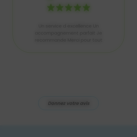
Nous avons été pleinement satisfaits
des services rendus par Monsieur
Deslandes . C’est un excellent
professionnel, très compétent et à
l’écoute. Il a su nous conseiller
judicieusement, sans jamais chercher à
augmenter artificiellement...
Donnez votre avis