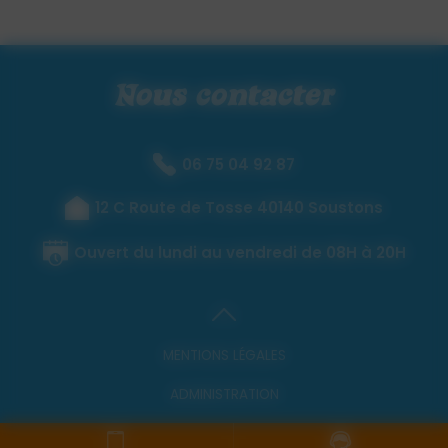
Nous contacter
06 75 04 92 87
12 C Route de Tosse 40140 Soustons
Ouvert du lundi au vendredi de 08H à 20H
MENTIONS LÉGALES
ADMINISTRATION